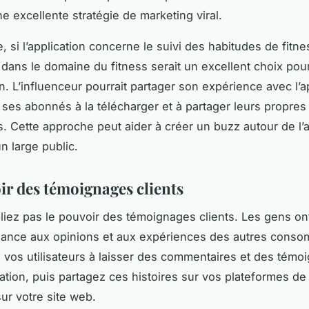
e excellente stratégie de marketing viral.
, si l’application concerne le suivi des habitudes de fitne
 dans le domaine du fitness serait un excellent choix pou
n. L’influenceur pourrait partager son expérience avec l’ap
ses abonnés à la télécharger et à partager leurs propres
. Cette approche peut aider à créer un buzz autour de l’a
un large public.
ir des témoignages clients
bliez pas le pouvoir des témoignages clients. Les gens o
fiance aux opinions et aux expériences des autres cons
vos utilisateurs à laisser des commentaires et des témo
cation, puis partagez ces histoires sur vos plateformes d
sur votre site web.