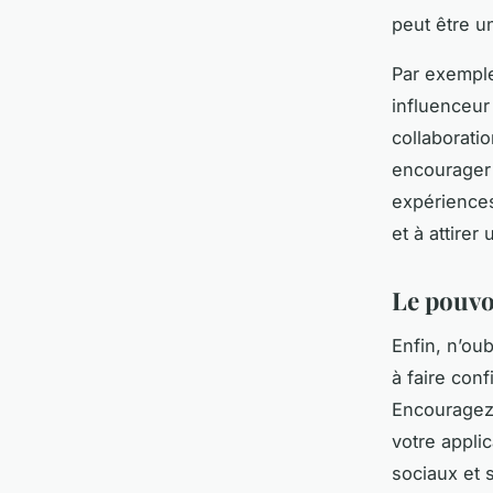
peut être un
Par exemple
influenceur
collaboratio
encourager 
expériences
et à attirer 
Le pouvo
Enfin, n’ou
à faire con
Encouragez 
votre appli
sociaux et 