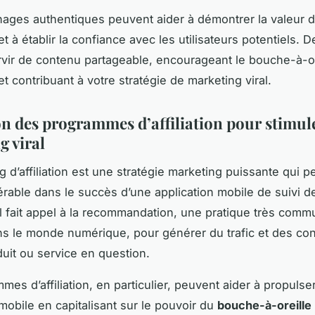
ages authentiques peuvent aider à démontrer la valeur d
et à établir la confiance avec les utilisateurs potentiels. De
vir de contenu partageable, encourageant le bouche-à-or
t contribuant à votre stratégie de marketing viral.
on des programmes d’affiliation pour stimule
g viral
 d’affiliation est une stratégie marketing puissante qui p
érable dans le succès d’une application mobile de suivi d
Il fait appel à la recommandation, une pratique très comm
ns le monde numérique, pour générer du trafic et des co
duit ou service en question.
mes d’affiliation, en particulier, peuvent aider à propulse
 mobile en capitalisant sur le pouvoir du
bouche-à-oreille