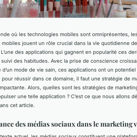
de où les technologies mobiles sont omniprésentes, le
s mobiles jouent un rôle crucial dans la vie quotidienne d
s. L’une des applications qui gagnent en popularité ces de
u suivi des habitudes. Avec la prise de conscience croiss
e d’un mode de vie sain, ces applications ont un potentie
pour réussir dans ce domaine, il faut une stratégie de m
impactante. Alors, quelles sont les stratégies de marketing
pulser une telle application ? C’est ce que nous allons d
ns cet article.
ance des médias sociaux dans le marketing v
texte actuel, les médias sociaux constituent une platefor