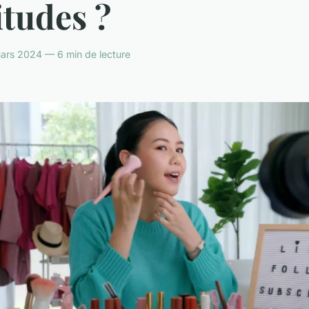
tudes ?
rs 2024 — 6 min de lecture