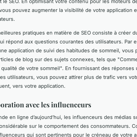
nt le SEO. En optimisant votre contenu pour les moteurs d
ous pouvez augmenter la visibilité de votre application et
ateurs.
eilleures pratiques en matière de SEO consiste à créer 
qui répond aux questions courantes des utilisateurs. Par 
ne application de suivi des habitudes de sommeil, vous
rticles de blog sur des sujets connexes, tels que "Comm
a qualité de votre sommeil". En fournissant des réponses 
s utilisateurs, vous pouvez attirer plus de trafic vers votr
ent, vers votre application.
boration avec les influenceurs
de en ligne d’aujourd’hui, les influenceurs des médias s
considérable sur le comportement des consommateurs. Co
fluenceurs qui sont pertinents pour le créneau de votre a