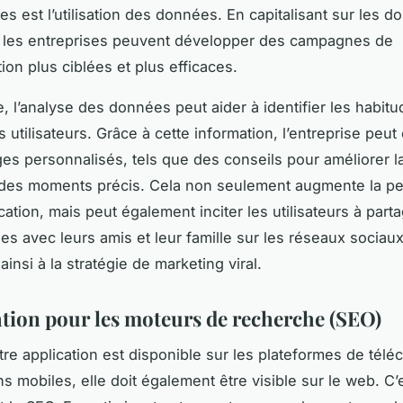
es est l’utilisation des données. En capitalisant sur les 
s, les entreprises peuvent développer des campagnes de
on plus ciblées et plus efficaces.
, l’analyse des données peut aider à identifier les habit
 utilisateurs. Grâce à cette information, l’entreprise peu
s personnalisés, tels que des conseils pour améliorer la
 des moments précis. Cela non seulement augmente la pe
ation, mais peut également inciter les utilisateurs à part
les avec leurs amis et leur famille sur les réseaux sociaux
ainsi à la stratégie de marketing viral.
tion pour les moteurs de recherche (SEO)
re application est disponible sur les plateformes de tél
ns mobiles, elle doit également être visible sur le web. C’e