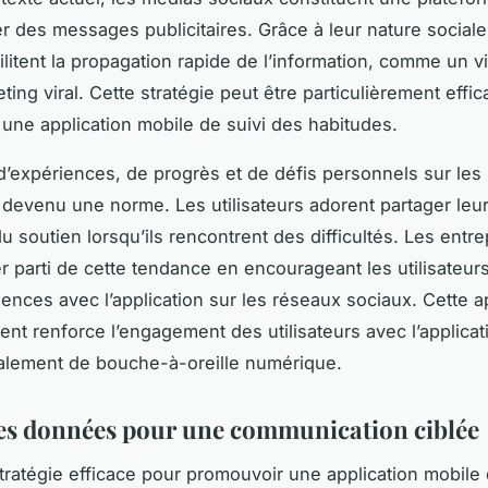
er des messages publicitaires. Grâce à leur nature sociale
litent la propagation rapide de l’information, comme un vi
ing viral. Cette stratégie peut être particulièrement effi
une application mobile de suivi des habitudes.
d’expériences, de progrès et de défis personnels sur les
 devenu une norme. Les utilisateurs adorent partager leu
u soutien lorsqu’ils rencontrent des difficultés. Les entre
er parti de cette tendance en encourageant les utilisateur
iences avec l’application sur les réseaux sociaux. Cette 
nt renforce l’engagement des utilisateurs avec l’applicat
galement de bouche-à-oreille numérique.
 les données pour une communication ciblée
tratégie efficace pour promouvoir une application mobile 