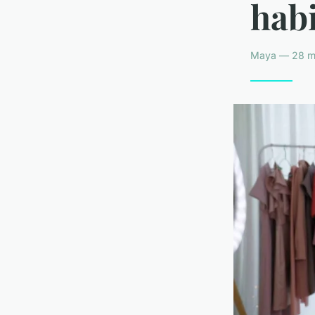
habi
Maya — 28 ma