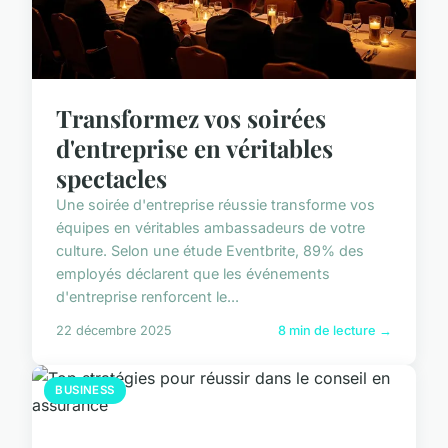
Transformez vos soirées
d'entreprise en véritables
spectacles
Une soirée d'entreprise réussie transforme vos
équipes en véritables ambassadeurs de votre
culture. Selon une étude Eventbrite, 89% des
employés déclarent que les événements
d'entreprise renforcent le...
22 décembre 2025
8 min de lecture →
BUSINESS