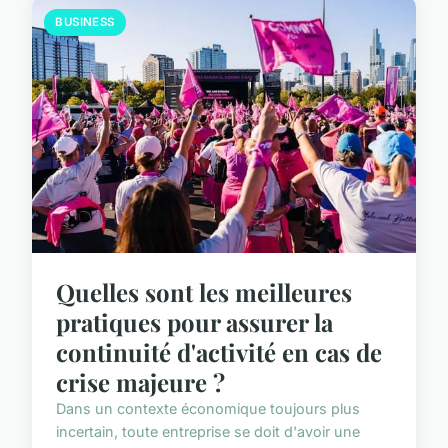
BUSINESS
Quelles sont les meilleures
pratiques pour assurer la
continuité d'activité en cas de
crise majeure ?
Dans un contexte économique toujours plus
incertain, toute entreprise se doit d'avoir une