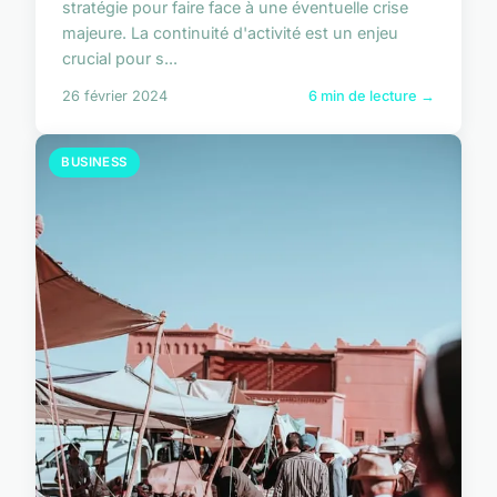
stratégie pour faire face à une éventuelle crise
majeure. La continuité d'activité est un enjeu
crucial pour s...
26 février 2024
6 min de lecture →
BUSINESS