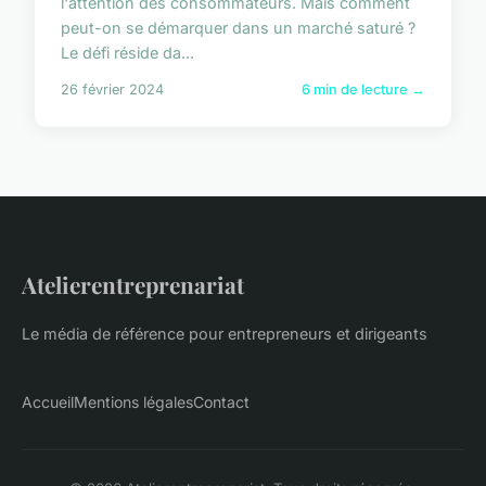
l'attention des consommateurs. Mais comment
peut-on se démarquer dans un marché saturé ?
Le défi réside da...
26 février 2024
6 min de lecture →
Atelierentreprenariat
Le média de référence pour entrepreneurs et dirigeants
Accueil
Mentions légales
Contact