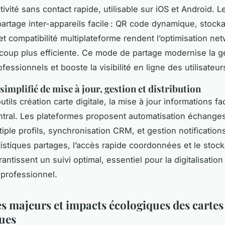
vité sans contact rapide, utilisable sur iOS et Android. L
artage inter-appareils facile : QR code dynamique, stock
t compatibilité multiplateforme rendent l’optimisation ne
ucoup plus efficiente. Ce mode de partage modernise la g
fessionnels et booste la visibilité en ligne des utilisateur
implifié de mise à jour, gestion et distribution
tils création carte digitale, la mise à jour informations fa
ntral. Les plateformes proposent automatisation échanges
iple profils, synchronisation CRM, et gestion notification
atistiques partages, l’accès rapide coordonnées et le stoc
antissent un suivi optimal, essentiel pour la digitalisation
professionnel.
s majeurs et impacts écologiques des cartes
ues