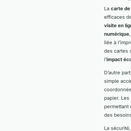
La
carte de 
efficaces d
visite en li
numérique
liée à l’imp
des cartes 
l’
impact éco
D’autre part
simple accè
coordonnées
papier. Les
permettant 
des besoin
La sécurité