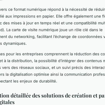
 vers ce format numérique répond à la nécessité de réduir
ié aux impressions en papier. Elle offre également une fle
c des mises à jour en temps réel et une compatibilité mul
id). La carte de visite numérique joue un rôle clé dans le
nt du networking, facilitant l’échange de coordonnées 
ns dynamiques.
es pour les entreprises comprennent la réduction des coû
t à la distribution, la possibilité d’intégrer des contenus
s vers des réseaux sociaux, et un suivi précis des interac
ers la digitalisation optimise ainsi la communication profe
pectant les enjeux de durabilité.
ion détaillée des solutions de création et pa
gitales