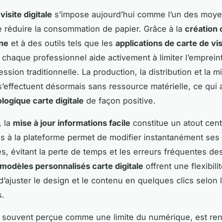
visite digitale
s’impose aujourd’hui comme l’un des moye
e réduire la consommation de papier. Grâce à la
création 
gne
et à des outils tels que les
applications de carte de vis
, chaque professionnel aide activement à limiter l’emprei
ression traditionnelle. La production, la distribution et la m
s’effectuent désormais sans ressource matérielle, ce qui
logique carte digitale
de façon positive.
, la
mise à jour informations facile
constitue un atout cent
s à la plateforme permet de modifier instantanément ses
, évitant la perte de temps et les erreurs fréquentes d
modèles personnalisés carte digitale
offrent une flexibili
d’ajuster le design et le contenu en quelques clics selon l
s.
, souvent perçue comme une limite du numérique, est renf