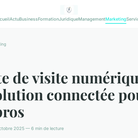
cueil
Actu
Business
Formation
Juridique
Management
Marketing
Servi
ing
e de visite numériqu
olution connectée po
pros
tobre 2025 — 6 min de lecture