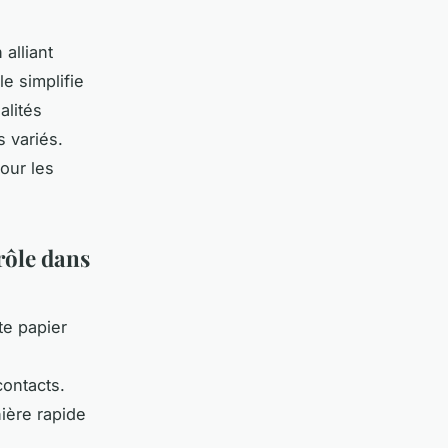
alliant
le simplifie
alités
s variés.
our les
rôle dans
te papier
contacts.
ière rapide