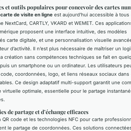
s et outils populaires pour concevoir des cartes nu
carte de visite en ligne
est aujourd’hui accessible à tous
me NextCard, CARTLY, VKARD et WEMET. Ces applications
umérique proposent une interface intuitive, des modèles
és carte digitale, et une personnalisation visuelle avanc
ur d’activité. Il n’est plus nécessaire de maîtriser un logi
la création sans compétences techniques se fait en quel
puis un smartphone ou un ordinateur. Les utilisateurs pe
 code, coordonnées, logo, et liens réseaux sociaux dans
ables. Ce design adaptatif multi-support garantit une comp
 virtuelle optimale, essentielle pour le partage instantané
s.
es de partage et d’échange efficaces
on QR code et les technologies NFC pour carte profession
ent le partage de coordonnées. Ces solutions connectées