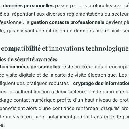
on données personnelles
passe par des protocoles avancé
ôlés, répondant aux diverses réglementations du secteur
essionnel, la
gestion contacts professionnels
devient plu
lle, garantissant une diffusion de données mieux maîtrisé
, compatibilité et innovations technologique
es de sécurité avancées
tion données personnelles
reste au cœur des préoccupat
de visite digitale et de la carte de visite électronique. Le
liquent des pratiques robustes :
cryptage des informatio
cès, et authentification à deux facteurs. Cette approche g
kage contact numérique profite d'un haut niveau de prot
 bénéficient alors d’une confiance renforcée lorsqu’ils pr
te de visite en ligne, notamment pour le transfert et le p
s.