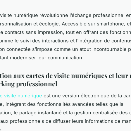
 visite numérique révolutionne l’échange professionnel en 
ersonnalisation et écologie. Accessible sur smartphone, el
de contacts sans impression, tout en offrant des fonctionn
mme le suivi des interactions et l’intégration de contenu
ion connectée s’impose comme un atout incontournable p
tant moderniser leur communication.
ion aux cartes de visite numériques et leur 
rking professionnel
de visite numérique
est une version électronique de la car
le, intégrant des fonctionnalités avancées telles que la
tion, le partage instantané et la gestion centralisée des 
 aux professionnels de diffuser leurs informations de man
e.