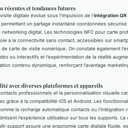
s récentes et tendances futures
visite digitale évolue sous l’impulsion de l’
intégration QR
permettant un partage instantané coordonnées sécurisé
n networking digital. Les technologies NFC pour carte pro
voie à la connectivité sans contact, accessibles sur smart
s de carte de visite numérique. On constate également l’e
déo ou interactifs et l’expérimentation de la réalité augm
ation contenu dynamique, renforçant l’avantage marketin
ité avec diverses plateformes et appareils
ontacts professionnels et la personnalisation visuelle cart
ées grâce à la compatibilité iOS et Android. Les fonctionnal
omme la recharge automatique contacts ou l’intégration 
imisent l’expérience utilisateur sur tous les supports. Le
ulti-support assure une ergonomie carte digitale fluide, es