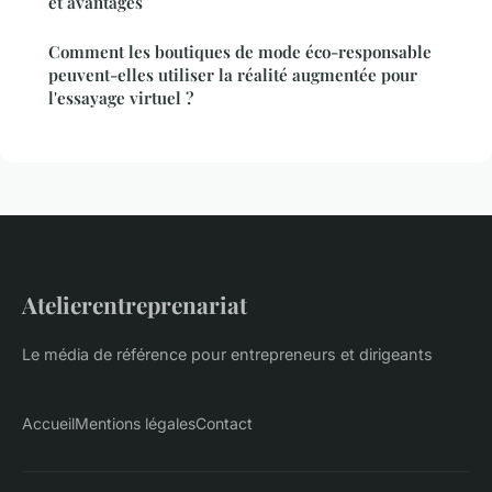
et avantages
Comment les boutiques de mode éco-responsable
peuvent-elles utiliser la réalité augmentée pour
l'essayage virtuel ?
Atelierentreprenariat
Le média de référence pour entrepreneurs et dirigeants
Accueil
Mentions légales
Contact