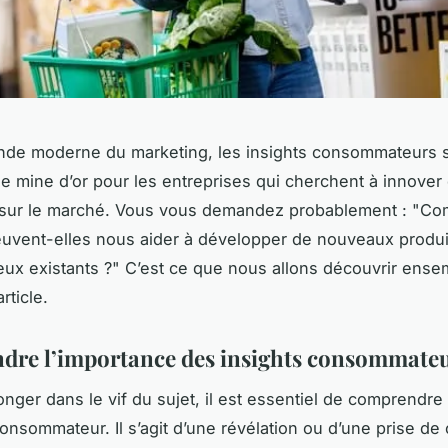
nde moderne du marketing, les insights consommateurs 
 mine d’or pour les entreprises qui cherchent à innover 
sur le marché. Vous vous demandez probablement : "
Co
uvent-elles nous aider à développer de nouveaux produi
eux existants ?
" C’est ce que nous allons découvrir ense
rticle.
re l’importance des insights consommate
onger dans le vif du sujet, il est essentiel de comprendre
consommateur. Il s’agit d’une révélation ou d’une prise d