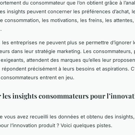
ortement du consommateur que l’on obtient grâce à l’ana
s insights peuvent concerner les préférences d’achat, l
e consommation, les motivations, les freins, les attentes,
.
, les entreprises ne peuvent plus se permettre d’ignorer l
urs dans leur stratégie marketing. Les consommateurs, 
 exigeants, attendent des marques qu’elles leur proposen
i répondent précisément à leurs besoins et aspirations. C’
s consommateurs entrent en jeu.
r les insights consommateurs pour l’innova
e vous avez recueilli les données et obtenu des insight
 pour l’innovation produit ? Voici quelques pistes.