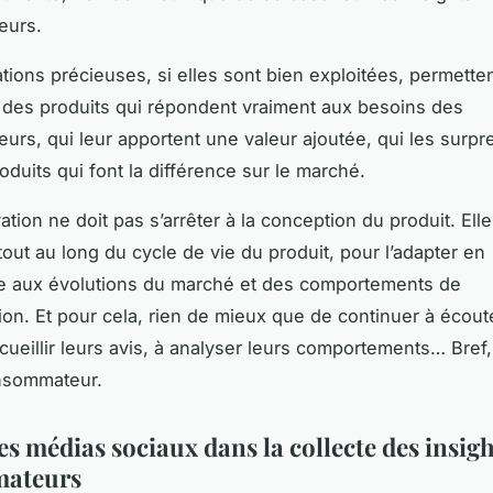
eurs.
tions précieuses, si elles sont bien exploitées, permette
des produits qui répondent vraiment aux besoins des
rs, qui leur apportent une valeur ajoutée, qui les surp
oduits qui font la différence sur le marché.
ation ne doit pas s’arrêter à la conception du produit. Elle
tout au long du cycle de vie du produit, pour l’adapter en
 aux évolutions du marché et des comportements de
n. Et pour cela, rien de mieux que de continuer à écout
ecueillir leurs avis, à analyser leurs comportements… Bref, 
onsommateur.
es médias sociaux dans la collecte des insigh
ateurs