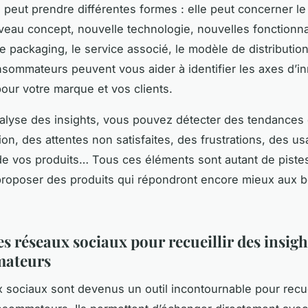
 peut prendre différentes formes : elle peut concerner le 
au concept, nouvelle technologie, nouvelles fonctionna
e packaging, le service associé, le modèle de distribution
nsommateurs peuvent vous aider à identifier les axes d’i
pour votre marque et vos clients.
nalyse des insights, vous pouvez détecter des tendances
n, des attentes non satisfaites, des frustrations, des u
e vos produits… Tous ces éléments sont autant de piste
proposer des produits qui répondront encore mieux aux 
les réseaux sociaux pour recueillir des insigh
ateurs
 sociaux sont devenus un outil incontournable pour recue