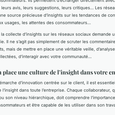
nsommateurs. Ils permettent d’échanger directement avec 
ir leurs avis, leurs suggestions, leurs critiques… Les rése
une source précieuse d’insights sur les tendances de c
ux usages, les attentes des consommateurs…
la collecte d’insights sur les réseaux sociaux demande u
e. Il ne s’agit pas simplement de scruter les commentaire
s, mais de mettre en place une véritable veille, d’analyse
lectées, d’interagir avec votre communauté…
 place une culture de l’insight dans votre e
marche d’innovation centrée sur le client, il est essentiel
e l’insight dans toute l’entreprise. Chaque collaborateur, 
ou son niveau hiérarchique, doit comprendre l’importanc
nsommateurs et être capable de les utiliser dans son trava