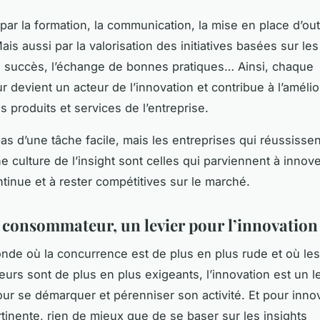
par la formation, la communication, la mise en place d’out
s aussi par la valorisation des initiatives basées sur les 
 succès, l’échange de bonnes pratiques… Ainsi, chaque
r devient un acteur de l’innovation et contribue à l’amélio
s produits et services de l’entreprise.
 pas d’une tâche facile, mais les entreprises qui réussissen
e culture de l’insight sont celles qui parviennent à innov
tinue et à rester compétitives sur le marché.
t consommateur, un levier pour l’innovation
de où la concurrence est de plus en plus rude et où les
rs sont de plus en plus exigeants, l’innovation est un l
our se démarquer et pérenniser son activité. Et pour inno
tinente, rien de mieux que de se baser sur les insights