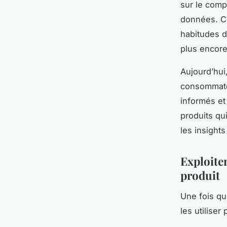
sur le comp
données. Ce
habitudes d
plus encore
Aujourd’hui
consommate
informés et
produits qu
les insight
Exploite
produit
Une fois qu
les utiliser