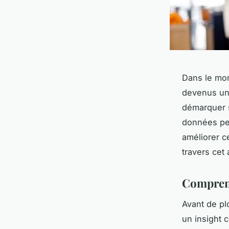
Dans le mo
devenus une
démarquer 
données pe
améliorer c
travers cet a
Comprend
Avant de pl
un insight 